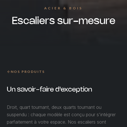
ACIER & BOIS
Escaliers sur-mesure
NOS PRODUITS
Un savoir-faire
d'exception
Droit, quart tournant, deux quarts tournant ou
suspendu : chaque modèle est conçu pour s'intégrer
parfaitement à votre espace. Nos escaliers sont