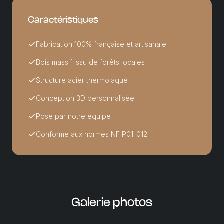
Caractéristiques
Fabrication 100% française et artisanale
Bois massif issu de forêts locales
Structure acier thermolaqué
Conception 3D personnalisée
Pose par notre équipe
Conforme aux normes NF P01-012
Galerie
photos