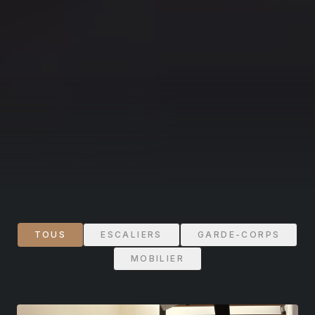
TOUS
ESCALIERS
GARDE-CORPS
MOBILIER